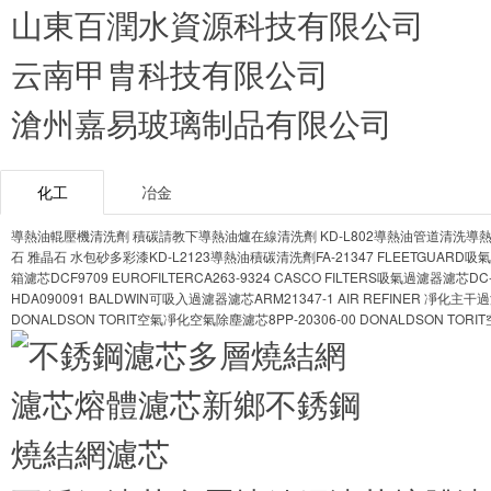
山東百潤水資源科技有限公司
云南甲胄科技有限公司
滄州嘉易玻璃制品有限公司
化工
冶金
導熱油輥壓機清洗劑 積碳請教下
導熱油爐在線清洗劑 KD-L802導熱油管道清洗
導熱
石 雅晶石 水包砂多彩漆
KD-L2123導熱油積碳清洗劑
FA-21347 FLEETGUAR
箱濾芯DCF9709 EUROFILTER
CA263-9324 CASCO FILTERS吸氣過濾器濾芯
DC
HDA090091 BALDWIN可吸入過濾器濾芯
ARM21347-1 AIR REFINER 凈化主
DONALDSON TORIT
空氣凈化空氣除塵濾芯8PP-20306-00 DONALDSON TORIT