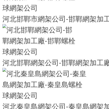
河北邯鄲市網架公司-邯鄲網架加
河北邯鄲網架公司-邯鄲網架加工
河北秦皇島網架公司-秦皇島網架