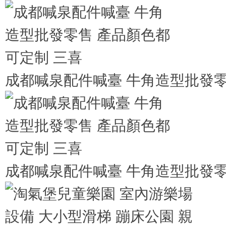
成都喊泉配件喊臺 牛角造型批發零
成都喊泉配件喊臺 牛角造型批發零