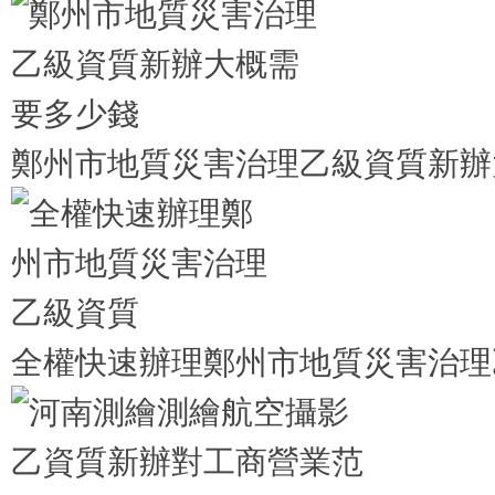
鄭州市地質災害治理乙級資質新辦
全權快速辦理鄭州市地質災害治理