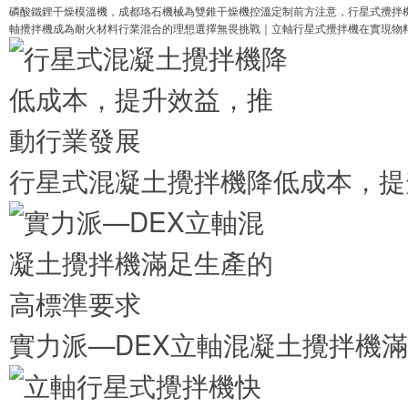
磷酸鐵鋰干燥模溫機，成都珞石機械為雙錐干燥機控溫定制
前方注意，行星式攪拌
軸攪拌機成為耐火材料行業混合的理想選擇
無畏挑戰｜立軸行星式攪拌機在實現物
行星式混凝土攪拌機降低成本，提
實力派—DEX立軸混凝土攪拌機