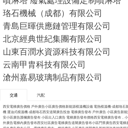
珞石機械（成都）有限公司
青島巨暉供應鏈管理有限公司
北京經典世紀集團有限公司
山東百潤水資源科技有限公司
云南甲胄科技有限公司
滄州嘉易玻璃制品有限公司
交通
汽配
西安電梯廣告價格 戶外廣告小區廣告價格
新能源模溫機設備 電熱模溫機-成都珞石
機 運油式模溫機-成都珞石
西安道閘廣告投放 電梯廣告發布 戶外廣告 小區廣告
新能
安小區廣告護欄廣告發布 小區出入口廣告 電梯廣告發布價格
西安電梯廣告發布，小
外廣告電梯內廣告發布
西安社區廣告電梯廣告道閘廣告發布小區門禁廣告
西安電梯
戶外廣告發布公司，電梯廣告發布，燈箱廣告小區廣告道閘廣告
新能源汽車控溫模溫