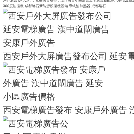
300度油溫機-成都珞石
新能源模溫機設備 導軌油加熱器-成都珞石
西安戶外大屏廣告發布公司 延安電
西安電梯廣告發布 安康戶外廣告 