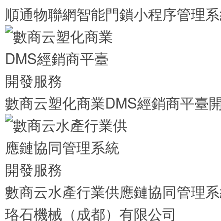
順通物聯網智能門鎖小程序管理系
數商云塑化商業DMS經銷商平臺
數商云水產行業供應鏈協同管理系
珞石機械（成都）有限公司