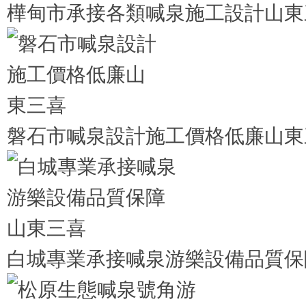
樺甸市承接各類喊泉施工設計山東
磐石市喊泉設計施工價格低廉山東
白城專業承接喊泉游樂設備品質保