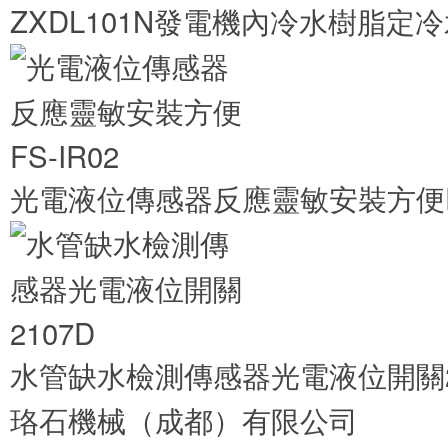
ZXDL101N發電機內冷水樹脂定
光電液位傳感器反應靈敏安裝方便FS
水管缺水檢測傳感器光電液位開關2
珞石機械（成都）有限公司