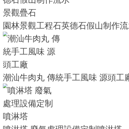
園林景觀工程石英德石假山制作流
潮汕牛肉丸 傳統手工風味 源頭工
噴淋塔 廢氣處理設備定制噴淋塔